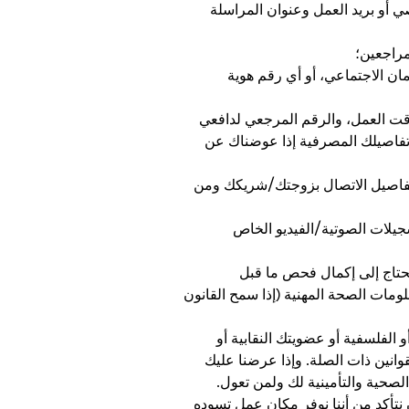
صي أو بريد العمل وعنوان المراسلة
مراجعين؛
ان الاجتماعي، أو أي رقم هوية
قت العمل، والرقم المرجعي لدافعي
تفاصيلك المصرفية إذا عوضناك عن
د وتفاصيل الاتصال بزوجتك/شريكك ومن
جيلات الصوتية/الفيديو الخاص
 نحتاج إلى إكمال فحص ما قبل
ومات الصحة المهنية (إذا سمح القانون
 الفلسفية أو عضويتك النقابية أو
قوانين ذات الصلة. وإذا عرضنا عليك
لصحية والتأمينية لك ولمن تعول.
 نتأكد من أننا نوفر مكان عمل تسوده