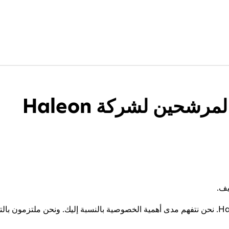
شحين لشركة Haleon
يف.
شكرًا لإبدائك الاهتمام تجاه شركة Haleon. نحن نتفهم مدى أهمية الخصوصية بالنسبة إليك. ونح