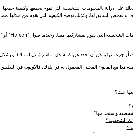
لك على دراية بالمعلومات الشخصية التي نقوم بجمعها وكيفية جمعها. 
 والفحص السابق لها. وكذلك نوضح الكيفية التي نقوم من خلالها بحما
إن شركة Haleon مسؤ
أو جزء منها يمكن أن تحدد هويتك بشكل مباشر (مثل اسمك) أو بشكل غي
هذا مع القانون المحلي المعمول به في بلدك، فالأولوية في التطبيق تع
عها عنك؟
؟
الشخصية واستخدامها؟
ماتك الشخصية؟
ة؟