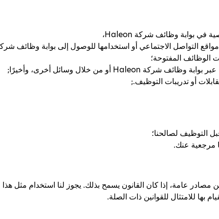
 بوابة وظائف شركة Haleon،
التواصل الاجتماعي أو استخدامها للوصول إلى بوابة وظائف شركة Haleon
ت الوظائف المفتوحة؛
 Haleon أو من خلال وسائل أخرى، وأخيرًا;
ابلات أو تدريبات التوظيف.;
ل التوظيف لصالحنا؛
ا مرجعية عنك.
مصادر عامة، إذا كان القانون يسمح بذلك. يجوز لنا استخدام مثل هذا
م بها للامتثال للقوانين ذات الصلة.