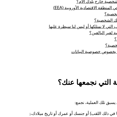
شخصية خارج بلدك الأم؟
لمنطقة الاقتصادية الأوروبية (EEA)
شخصية؟
اتك الشخصية؟
ب التي لا نمتلكها أو ليس لنا سيطرة عليها
لغير البالغين؟
؟
شخصية؟
ل بخصوص خصوصية البيانات
 التي نجمعها عنك؟
سبق تلك العملية، نجمع:
في ذلك اللقب) أو جنسك أو عمرك أو تاريخ ميلادك،;