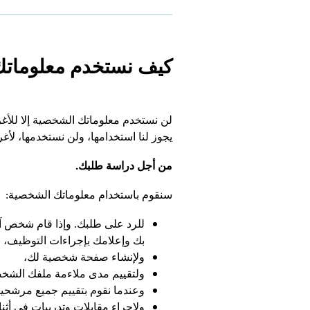
كيف نستخدم معلومات
لن نستخدم معلوماتك الشخصية إلا للأغرا
يجوز لنا استخدامها، ولن نستخدمها، لأغرا
من أجل دراسة طلبك.
سنقوم باستخدام معلوماتك الشخصية:
للرد على طلبك. وإذا قام شخص آخ
بك وإعلامك بإجراءات التوظيف،
ولإنشاء صفحة شخصية لك،
ولتقييم مدى ملاءمة ملفك الشخص
وعندما نقوم بتقييم جميع مرشحين
ولإجراء مقابلات وتدريبات في أثن