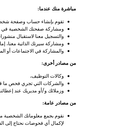
مباشرة منك عندما:
تقوم بإنشاء حساب وصفحة شخصية في
ومشاركة صفحتك الشخصية في مواقع 
والتسجيل معنا لاستقبال منشورا
ومشاركة سيرتك الذاتية معنا، إما عبر بوابة وظائف شركة
والمشاركة في الاجتماعات أو المق
من مصادر أخرى:
وكالات التوظيف،
والشركات التي تجري فحص ما قب
وزملائك و/أو مديريك عند إعطائن
من مصادر عامة:
نقوم بجمع معلوماتك الشخصية من 
لإكمال أي فحوصات نحتاج إلى القيا