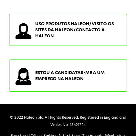
USO PRODUTOS HALEON/VISITO OS
SITES DA HALEON/CONTACTO A
HALEON
ESTOU A CANDIDATAR-ME A UM
EMPREGO NA HALEON
© 2022 Haleon plc. All Rights Reserved. Registered in England and
Wales No. 13691224
Registered Office: Building 5, First Floor, The Heights, Weybridge,