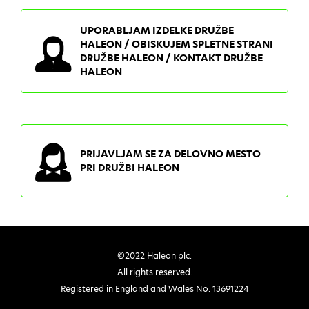
UPORABLJAM IZDELKE DRUŽBE
HALEON / OBISKUJEM SPLETNE STRANI
DRUŽBE HALEON / KONTAKT DRUŽBE
HALEON
PRIJAVLJAM SE ZA DELOVNO MESTO
PRI DRUŽBI HALEON
©2022 Haleon plc.
All rights reserved.
Registered in England and Wales No. 13691224