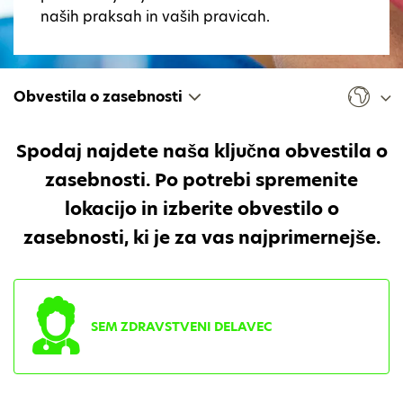
naših praksah in vaših pravicah.
Obvestila o zasebnosti
Spodaj najdete naša ključna obvestila o
zasebnosti. Po potrebi spremenite
lokacijo in izberite obvestilo o
zasebnosti, ki je za vas najprimernejše.
SEM ZDRAVSTVENI DELAVEC