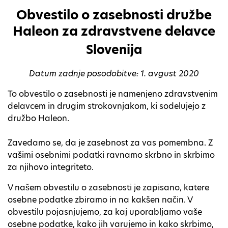
Obvestilo o zasebnosti družbe
Haleon za zdravstvene delavce
Slovenija
Datum zadnje posodobitve: 1. avgust 2020
To obvestilo o zasebnosti je namenjeno zdravstvenim
delavcem in drugim strokovnjakom, ki sodelujejo z
družbo Haleon.
Zavedamo se, da je zasebnost za vas pomembna. Z
vašimi osebnimi podatki ravnamo skrbno in skrbimo
za njihovo integriteto.
V našem obvestilu o zasebnosti je zapisano, katere
osebne podatke zbiramo in na kakšen način. V
obvestilu pojasnjujemo, za kaj uporabljamo vaše
osebne podatke, kako jih varujemo in kako skrbimo,