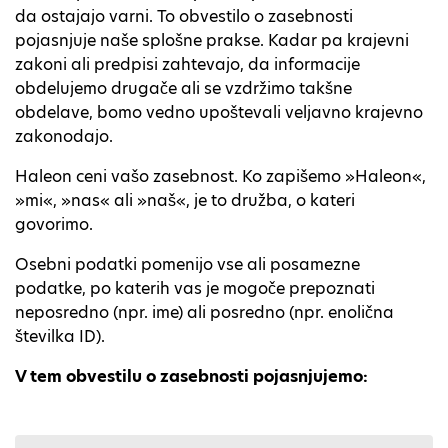
da ostajajo varni. To obvestilo o zasebnosti
pojasnjuje naše splošne prakse. Kadar pa krajevni
zakoni ali predpisi zahtevajo, da informacije
obdelujemo drugače ali se vzdržimo takšne
obdelave, bomo vedno upoštevali veljavno krajevno
zakonodajo.
Haleon ceni vašo zasebnost. Ko zapišemo »Haleon«,
»mi«, »nas« ali »naš«, je to družba, o kateri
govorimo.
Osebni podatki pomenijo vse ali posamezne
podatke, po katerih vas je mogoče prepoznati
neposredno (npr. ime) ali posredno (npr. enolična
številka ID).
V tem obvestilu o zasebnosti pojasnjujemo: