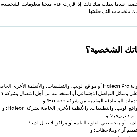
صية عندما نطلب منك ذلك. إذا قررت عدم منحنا معلوماتك الشخصية، فقد
ك بالخدمات التي طلبتها.
اتك الشخصية؟
ة Haleon؛ و
ائل التواصل الاجتماعي أو استخدامه من أجل الاتصال بشركة Haleon؛ و
ت المصادقة المقدمة من شركة Haleon؛ و
واد ترويجية؛ و
ينا، أو متخصصي العلوم الطبية أو مراكز الاتصال لدينا؛
قديم آراء وملاحظات؛ و