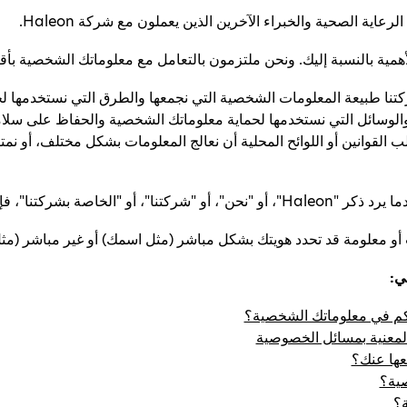
ية الصحية والخبراء الآخرين الذين يعملون مع شركة Haleon.
همية بالنسبة إليك. ونحن ملتزمون بالتعامل مع معلوماتك الشخصية بأقص
ا طبيعة المعلومات الشخصية التي نجمعها والطرق التي نستخدمها لج
لوسائل التي نستخدمها لحماية معلوماتك الشخصية والحفاظ على سلام
 القوانين أو اللوائح المحلية أن نعالج المعلومات بشكل مختلف، أو نمتن
و معلومة قد تحدد هويتك بشكل مباشر (مثل اسمك) أو غير مباشر (مثل
ي:
حكم في معلوماتك الشخصية؟
المعنية بمسائل الخصوصية
عها عنك؟
ية؟
؟