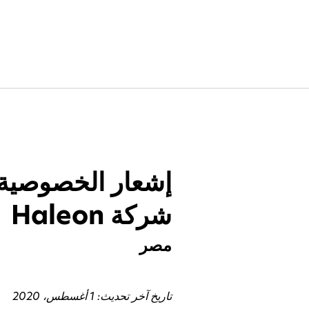
إشعار الخصوصية 
شركة Haleon
مصر
تاريخ آخر تحديث: 1 أغسطس، 2020