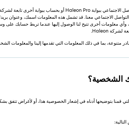
واصل الاجتماعي معنا. قد تشمل هذه المعلومات اسمك، وعنوان بريدك
وأي معلومات أخرى تتيح لنا الوصول إليها عندما تربط حسابك على وسائ
تنوعة، بما في ذلك المعلومات التي تقدمها إلينا والمعلومات الشخصية 
ك الشخصية؟
ي قمنا بتوضيحها أدناه في إشعار الخصوصية هذا، أو لأغراض تتفق بش
لتالية: