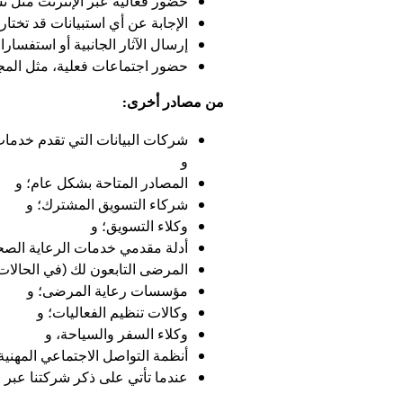
حضور فعالية عبر الإنترنت مثل ن
الإجابة عن أي استبيانات قد تختار
إرسال الآثار الجانبية أو استفسار
حضور اجتماعات فعلية، مثل المجا
من مصادر أخرى:
و
المصادر المتاحة بشكل عام؛ و
شركاء التسويق المشترك؛ و
وكلاء التسويق؛ و
أدلة مقدمي خدمات الرعاية الصح
المرضى التابعون لك (في الحالات 
مؤسسات رعاية المرضى؛ و
وكالات تنظيم الفعاليات؛ و
وكلاء السفر والسياحة، و
أنظمة التواصل الاجتماعي المهنية مثل edIn
عندما تأتي على ذكر شركتنا عبر الإنترن