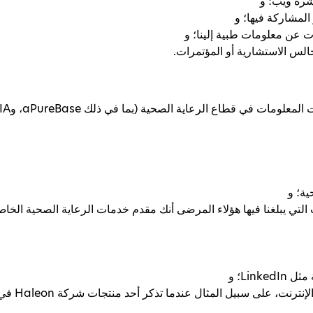
شرة ويب؛ و
 المشاركة فيها؛ و
ات عن معلومات طبية إلينا؛ و
لس الاستشارية أو المؤتمرات.
ية؛ و
التي يبلغنا فيها هؤلاء المرضى أنك مقدم خدمات الرعاية الصحية الخاص
Link؛ و
ت، على سبيل المثال عندما تذكر أحد منتجات شركة Haleon في تغريدة.