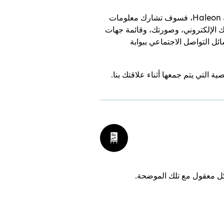
إذا قمت بربط حسابك على وسائل التواصل الاجتماعي ببوابة Haleon Pro أو بحساب ببوابة أخرى تابعة لشركة Haleon، فسوف تشارك معلومات
 الإلكتروني، وصورتك، وقائمة جهات
ل التواصل الاجتماعي ببوابة
التي يتم جمعها أثناء علاقتك بنا.
كل معقول مع تلك الموضحة.