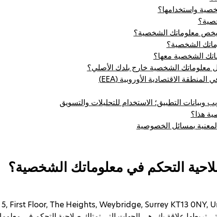
شخصية واستخدامها؟
خصية؟
ا يخص معلوماتك الشخصية؟
لوماتك الشخصية؟
اتك الشخصية معها؟
نقل معلوماتك الشخصية خارج بلدك الأصلي؟
لمنطقة الاقتصادية الأوروبية (EEA)
ب وبيانات التطبيق؛ الاستخدام للتحليلات والتسويق
ية هذا؟
المعنية بمسائل الخصوصية
صلاحية التحكم في معلوماتك الشخصية؟
 شركة Haleon المحلية التي تربطها علاقة بك، هي الجهات التي تمتلك صلاحية التحكم 