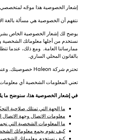
إشعار الخصوصية هذا موجّه لمتخصصي الرعا
نتفهم أن الخصوصية هي مسألة بالغة الأ
يوضح لك إشعار الخصوصية الخاص بشركتن
نستخدم من أجلها معلوماتك الشخصية وا
ممارساتنا العامة. ومع ذلك، عندما تتطلب
بالقانون المحلي الساري.
تحترم شركة Haleon خصوصيتك. وعندما يرد ذكر "Haleon"، أو "نحن"، أو "شركتنا"، أو "الخاصة بشركتنا"، فإننا نعني بذلك شركة Haleon.
تعني المعلومات الشخصية أي معلومات أ
في إشعار الخصوصية هذا، سنوضح ما يل
ما الجهة التي تمتلك صلاحية الت
معلومات الاتصال وجهة الاتصال 
ما المعلومات الشخصية التي نجم
كيف نقوم بجمع معلوماتك الشخص
كيف نستخدم معلوماتك الشخصية