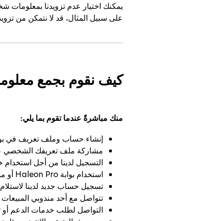
يمكنك اختيار عدم تزويدنا بمعلومات شخ
على سبيل المثال، قد لا نتمكن من تزويد
كيف نقوم بجمع معلوم
منك مباشرةً عندما تقوم بما يلي:
إنشاء حساب وملف تعريف في بوابة Haleon Pro أو مواقع الويب، والتطبيقات، والأنظمة الأخرى الخاصة بشرك
مشاركة ملف تعريفك الشخصي على وس
التسجيل لدينا من أجل استخدام خدما
استخدام بوابة Haleon Pro أو مواقع الويب، والتطبيقات، والأنظمة الأخرى الخاصة بشركة Haleon؛ و
تسجيل حساب جديد لدينا لاستلام م
تتواصل مع أحد مندوبي المبيعات لد
التواصل لطلب خدمات الدعم أو ت