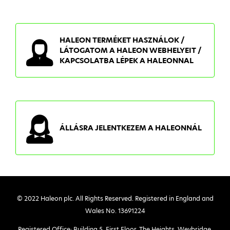
HALEON TERMÉKET HASZNÁLOK /
LÁTOGATOM A HALEON WEBHELYEIT /
KAPCSOLATBA LÉPEK A HALEONNAL
ÁLLÁSRA JELENTKEZEM A HALEONNÁL
© 2022 Haleon plc. All Rights Reserved. Registered in England and
Wales No. 13691224
Registered Office: Building 5, First Floor, The Heights, Weybridge,