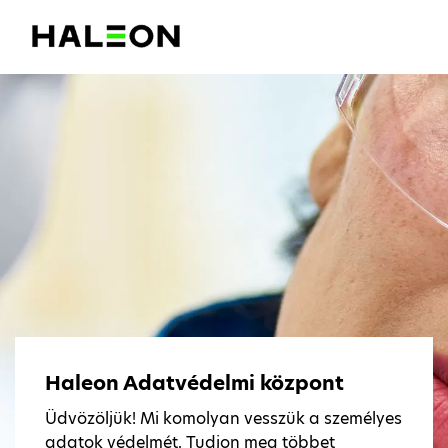
Haleon Adatvédelmi központ
Üdvözöljük! Mi komolyan vesszük a személyes
adatok védelmét. Tudjon meg többet