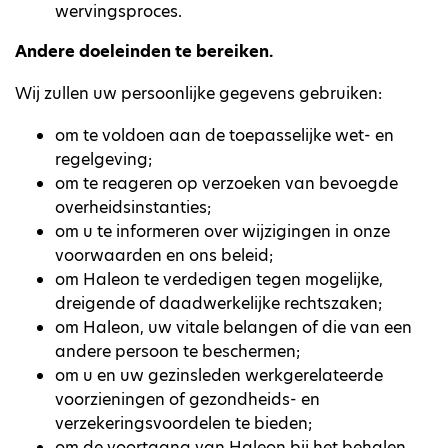
wervingsproces.
Andere doeleinden te bereiken.
Wij zullen uw persoonlijke gegevens gebruiken:
om te voldoen aan de toepasselijke wet- en
regelgeving;
om te reageren op verzoeken van bevoegde
overheidsinstanties;
om u te informeren over wijzigingen in onze
voorwaarden en ons beleid;
om Haleon te verdedigen tegen mogelijke,
dreigende of daadwerkelijke rechtszaken;
om Haleon, uw vitale belangen of die van een
andere persoon te beschermen;
om u en uw gezinsleden werkgerelateerde
voorzieningen of gezondheids- en
verzekeringsvoordelen te bieden;
om de voortgang van Haleon bij het behalen