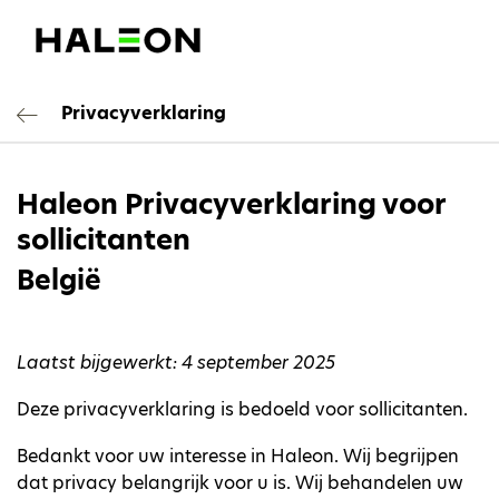
Privacyverklaring
Haleon Privacyverklaring voor
sollicitanten
België
Laatst bijgewerkt: 4 september 2025
Deze privacyverklaring is bedoeld voor sollicitanten.
Bedankt voor uw interesse in Haleon. Wij begrijpen
dat privacy belangrijk voor u is. Wij behandelen uw