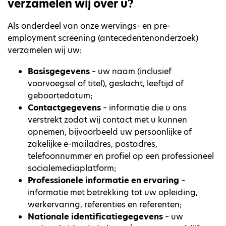
verzamelen wij over u?
Als onderdeel van onze wervings- en pre-
employment screening (antecedentenonderzoek)
verzamelen wij uw:
Basisgegevens
– uw naam (inclusief
voorvoegsel of titel), geslacht, leeftijd of
geboortedatum;
Contactgegevens
– informatie die u ons
verstrekt zodat wij contact met u kunnen
opnemen, bijvoorbeeld uw persoonlijke of
zakelijke e-mailadres, postadres,
telefoonnummer en profiel op een professioneel
socialemediaplatform;
Professionele informatie en ervaring
–
informatie met betrekking tot uw opleiding,
werkervaring, referenties en referenten;
Nationale identificatiegegevens
– uw