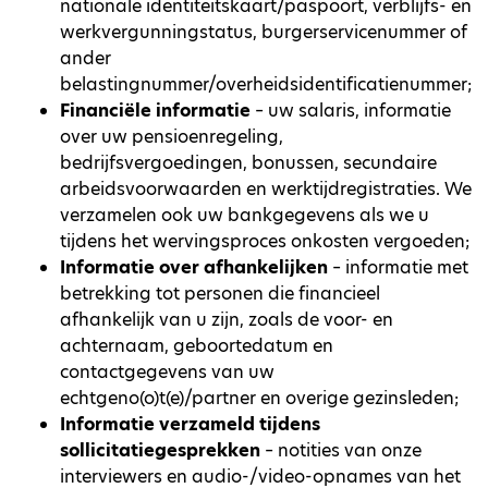
nationale identiteitskaart/paspoort, verblijfs- en
werkvergunningstatus, burgerservicenummer of
ander
belastingnummer/overheidsidentificatienummer;
Financiële informatie
– uw salaris, informatie
over uw pensioenregeling,
bedrijfsvergoedingen, bonussen, secundaire
arbeidsvoorwaarden en werktijdregistraties. We
verzamelen ook uw bankgegevens als we u
tijdens het wervingsproces onkosten vergoeden;
Informatie over afhankelijken
– informatie met
betrekking tot personen die financieel
afhankelijk van u zijn, zoals de voor- en
achternaam, geboortedatum en
contactgegevens van uw
echtgeno(o)t(e)/partner en overige gezinsleden;
Informatie verzameld tijdens
sollicitatiegesprekken
– notities van onze
interviewers en audio-/video-opnames van het