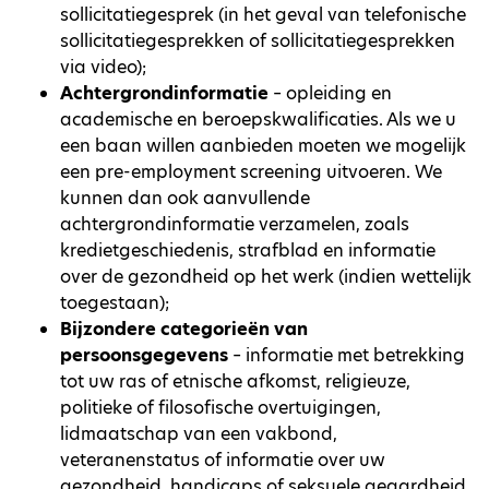
sollicitatiegesprek (in het geval van telefonische
sollicitatiegesprekken of sollicitatiegesprekken
via video);
Achtergrondinformatie
– opleiding en
academische en beroepskwalificaties. Als we u
een baan willen aanbieden moeten we mogelijk
een pre-employment screening uitvoeren. We
kunnen dan ook aanvullende
achtergrondinformatie verzamelen, zoals
kredietgeschiedenis, strafblad en informatie
over de gezondheid op het werk (indien wettelijk
toegestaan);
Bijzondere categorieën van
persoonsgegevens
– informatie met betrekking
tot uw ras of etnische afkomst, religieuze,
politieke of filosofische overtuigingen,
lidmaatschap van een vakbond,
veteranenstatus of informatie over uw
gezondheid, handicaps of seksuele geaardheid.