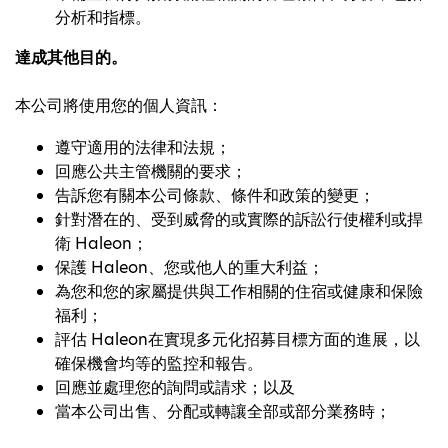
分析和指標。
達成其他目的。
本公司將使用您的個人資訊：
遵守適用的法律和法規；
回應公共主管機關的要求；
告訴您有關本公司條款、條件和政策的變更；
針對潛在的、受到威脅的或實際的訴訟行使權利或捍
衛 Haleon；
保護 Haleon、您或他人的重大利益；
為您和您的家屬提供與工作相關的住宿或健康和保險
福利；
評估 Haleon在實現多元化招募目標方面的進展，以
確保機會均等的監控和報告。
回應並處理您的詢問或請求；以及
當本公司出售、分配或轉讓全部或部分業務時；