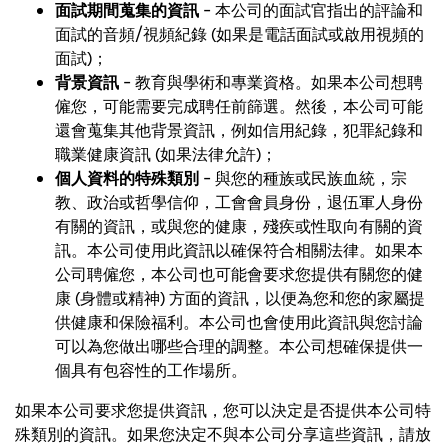
面試期間蒐集的資訊
– 本公司的面試官指出的評論和
面試的音頻/視頻紀錄 (如果是電話面試或啟用視頻的
面試)；
背景資訊
– 教育與學術和專業資格。如果本公司想聘
僱您，可能需要完成聘任前篩選。然後，本公司可能
還會蒐集其他背景資訊，例如信用紀錄，犯罪紀錄和
職業健康資訊 (如果法律允許)；
個人資料的特殊類別
– 與您的種族或民族血統，宗
教、政治或哲學信仰，工會會員身份，退伍軍人身份
有關的資訊，或與您的健康，殘疾或性取向有關的資
訊。本公司使用此資訊以確保符合相關法律。如果本
公司聘僱您，本公司也可能會要求您提供有關您的健
康 (身體或精神) 方面的資訊，以便為您和您的家屬提
供健康和保險福利。本公司也會使用此資訊與您討論
可以為您做出哪些合理的調整。本公司想確保提供一
個具有包容性的工作場所。
如果本公司要求您提供資訊，您可以決定是否提供本公司特
殊類別的資訊。如果您決定不與本公司分享這些資訊，請放