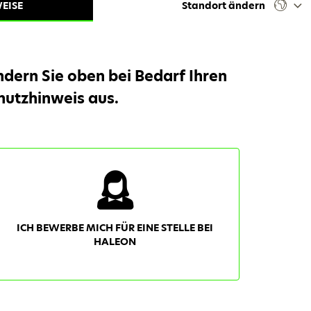
EISE
Standort ändern
dern Sie oben bei Bedarf Ihren
hutzhinweis aus.
ICH BEWERBE MICH FÜR EINE STELLE BEI
HALEON