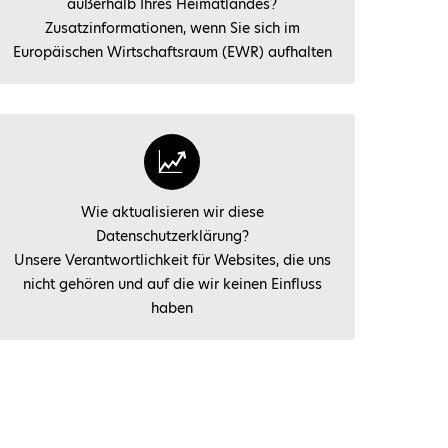
außerhalb Ihres Heimatlandes?
Zusatzinformationen, wenn Sie sich im
Europäischen Wirtschaftsraum (EWR) aufhalten
Wie aktualisieren wir diese
Datenschutzerklärung?
Unsere Verantwortlichkeit für Websites, die uns
nicht gehören und auf die wir keinen Einfluss
haben