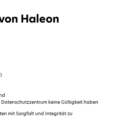
 von Haleon
)
und
m Datenschutzzentrum keine Gültigkeit haben
en mit Sorgfalt und Integrität zu