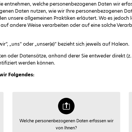
e entnehmen, welche personenbezogenen Daten wir erfass
ogenen Daten nutzen, wie wir Ihre personenbezogenen Date
den unsere allgemeinen Praktiken erläutert. Wo es jedoch
auf andere Weise verarbeiten oder auf eine solche Verarbe
ir“, „uns“ oder „unser(e)“ bezieht sich jeweils auf Haleon.
n oder Datensätze, anhand derer Sie entweder direkt (z. B
ifiziert werden können.
wir Folgendes:
Welche personenbezogenen Daten erfassen wir
von Ihnen?