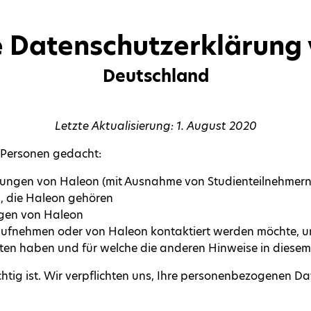
 Datenschutzerklärung
Deutschland
Letzte Aktualisierung: 1. August 2020
e Personen gedacht:
tungen von Haleon (mit Ausnahme von Studienteilnehmern
, die Haleon gehören
gen von Haleon
 aufnehmen oder von Haleon kontaktiert werden möchte, 
alten haben und für welche die anderen Hinweise in diese
tig ist. Wir verpflichten uns, Ihre personenbezogenen Dat