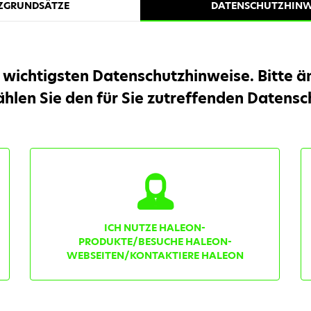
ZGRUNDSÄTZE
DATENSCHUTZHINW
 wichtigsten Datenschutzhinweise. Bitte än
hlen Sie den für Sie zutreffenden Datensc
ICH NUTZE HALEON-
PRODUKTE/BESUCHE HALEON-
WEBSEITEN/KONTAKTIERE HALEON