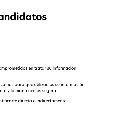
Candidatos
comprometidos en tratar su información
licamos para qué utilizamos su información
onal y la mantenemos segura.
tificarte directa o indirectamente.
.