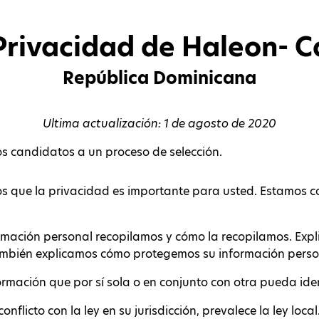
Privacidad de Haleon- 
República Dominicana
Ultima actualización: 1 de agosto de 2020
os candidatos a un proceso de selección.
os que la privacidad es importante para usted. Estamos 
rmación personal recopilamos y cómo la recopilamos. Exp
También explicamos cómo protegemos su información pers
ormación que por sí sola o en conjunto con otra pueda iden
nflicto con la ley en su jurisdicción, prevalece la ley local