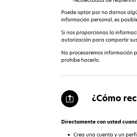
recolectadas de requerirlo
Puede optar por no darnos algú
información personal, es posibl
Si nos proporcionas la informa
autorización para compartir su
No procesaremos información per
prohíbe hacerlo.
¿Cómo rec
Directamente con usted cuand
Crea una cuenta y un perfi