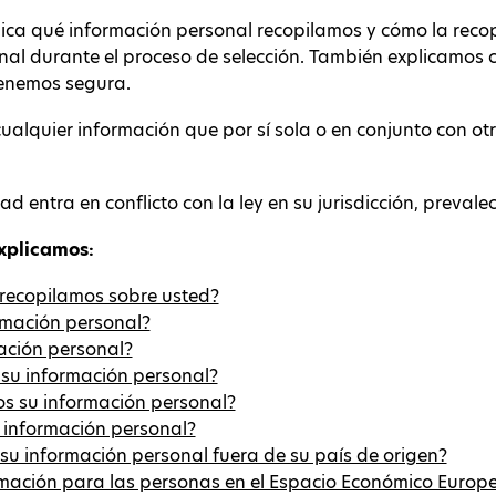
dica qué información personal recopilamos y cómo la rec
onal durante el proceso de selección. También explicamo
tenemos segura.
ualquier información que por sí sola o en conjunto con otr
d entra en conflicto con la ley en su jurisdicción, prevalece
explicamos:
recopilamos sobre usted?
rmación personal?
ación personal?
 su información personal?
 su información personal?
 información personal?
su información personal fuera de su país de origen?
ación para las personas en el Espacio Económico Europe