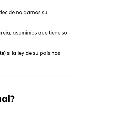
decide no darnos su
areja, asumimos que tiene su
 si la ley de su país nos
nal?