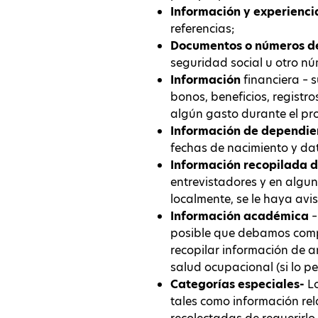
Información y experienci
referencias;
Documentos o números de
seguridad social u otro núm
Información
financiera – s
bonos, beneficios, registr
algún gasto durante el pro
Información de dependie
fechas de nacimiento y da
Información recopilada d
entrevistadores y en algun
localmente, se le haya av
Información
académica
–
posible que debamos compl
recopilar información de a
salud ocupacional (si lo per
Categorías especiales-
L
tales como información rela