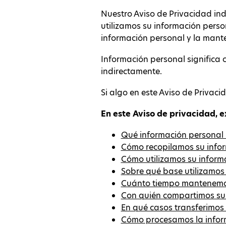
Nuestro Aviso de Privacidad in
utilizamos su información pers
información personal y la man
Información personal significa c
indirectamente.
Si algo en este Aviso de Privacida
En este Aviso de privacidad, 
Qué información personal 
Cómo recopilamos su info
Cómo utilizamos su inform
Sobre qué base utilizamos
Cuánto tiempo mantenemos
Con quién compartimos su
En qué casos transferimos 
Cómo procesamos la inform