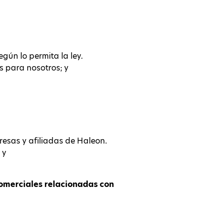
gún lo permita la ley.
 para nosotros; y
esas y afiliadas de Haleon.
 y
comerciales relacionadas con