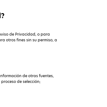
l?
Aviso de Privacidad, o para
 otros fines sin su permiso, a
información de otras fuentes,
 proceso de selección;