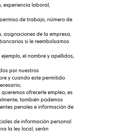
 experiencia laboral,
permiso de trabajo, número de
ón, asignaciones de la empresa,
 bancarios si le reembolsamos
ejemplo, el nombre y apellidos,
dos por nuestros
pre y cuando este permitido
ecesario;
i queremos ofrecerle empleo, es
nalmente, también podemos
dentes penales e información de
iales de información personal
a la ley local, serán