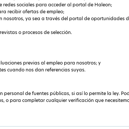
e redes sociales para acceder al portal de Haleon;
ara recibir ofertas de empleo;
n nosotros, ya sea a través del portal de oportunidades 
revistas o procesos de selección.
luaciones previas al empleo para nosotros; y
es cuando nos dan referencias suyas.
personal de fuentes públicas, si así lo permite la ley. Po
dos, o para completar cualquier verificación que necesitem