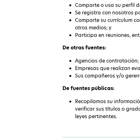
Comparte o usa su perfil d
Se registra con nosotros p
Comparte su currículum co
otros medios; y
Participa en reuniones, ent
De otras fuentes:
Agencias de contratación;
Empresas que realizan eva
Sus compañeros y/o gerent
De fuentes públicas:
Recopilamos su información 
verificar sus títulos o gra
leyes pertinentes.