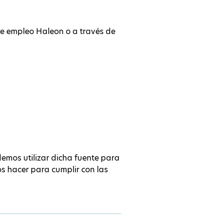
de empleo Haleon o a través de
demos utilizar dicha fuente para
os hacer para cumplir con las