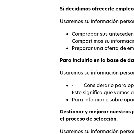
Si decidimos ofrecerle empleo
Usaremos su información perso
Comprobar sus antecedentes
Compartimos su informació
Preparar una oferta de em
Para incluirlo en la base de d
Usaremos su información perso
· Considerarlo para oport
Esto significa que vamos a
Para informarle sobre opor
Gestionar y mejorar nuestros 
el proceso de selección.
Usaremos su información perso