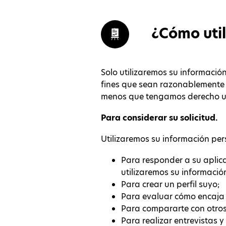
¿Cómo uti
Solo utilizaremos su información
fines que sean razonablemente c
menos que tengamos derecho u o
Para considerar su solicitud.
Utilizaremos su información per
Para responder a su aplica
utilizaremos su informació
Para crear un perfil suyo;
Para evaluar cómo encaja s
Para compararte con otros 
Para realizar entrevistas 