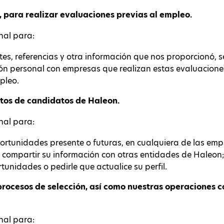
, para realizar evaluaciones previas al empleo.
nal para:
, referencias y otra información que nos proporcionó, se
n personal con empresas que realizan estas evaluaciones
pleo.
atos de candidatos de Haleon.
nal para:
unidades presente o futuras, en cualquiera de las empr
 compartir su información con otras entidades de Haleon;
tunidades o pedirle que actualice su perfil.
procesos de selección, así como nuestras operaciones 
nal para: