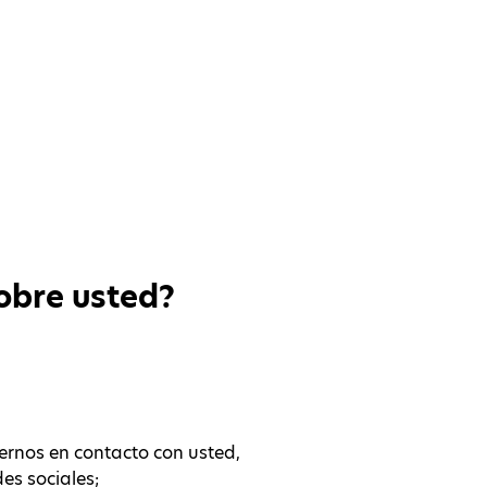
obre usted?
ernos en contacto con usted,
des sociales;