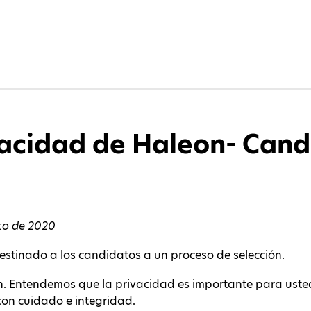
vacidad de Haleon- Cand
to de 2020
estinado a los candidatos a un proceso de selección.
on. Entendemos que la privacidad es importante para ust
con cuidado e integridad.