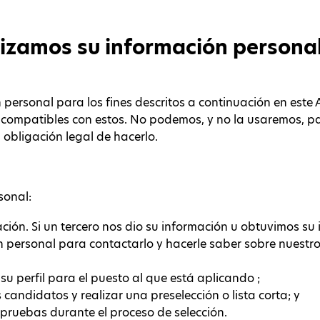
lizamos su información persona
 personal para los fines descritos a continuación en este 
ompatibles con estos. No podemos, y no la usaremos, para
bligación legal de hacerlo.
sonal:
ción. Si un tercero nos dio su información u obtuvimos su 
n personal para contactarlo y hacerle saber sobre nuestro
u perfil para el puesto al que está aplicando ;
candidatos y realizar una preselección o lista corta; y
y pruebas durante el proceso de selección.