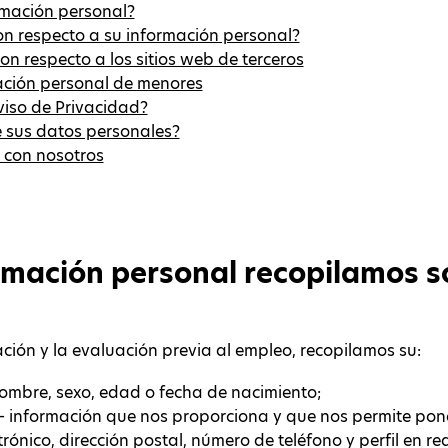
mación personal?
on respecto a su información personal?
n respecto a los sitios web de terceros
ación personal de menores
iso de Privacidad?
e sus datos personales?
 con nosotros
rmación personal recopilamos s
ión y la evaluación previa al empleo, recopilamos su:
ombre, sexo, edad o fecha de nacimiento;
– información que nos proporciona y que nos permite pon
trónico, dirección postal, número de teléfono y perfil en re