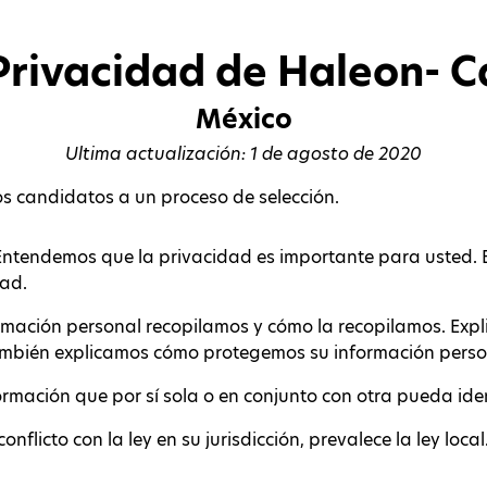
Privacidad de Haleon- 
México
Ultima actualización: 1 de agosto de 2020
os candidatos a un proceso de selección.
. Entendemos que la privacidad es importante para usted.
dad.
rmación personal recopilamos y cómo la recopilamos. Exp
También explicamos cómo protegemos su información pers
ormación que por sí sola o en conjunto con otra pueda iden
nflicto con la ley en su jurisdicción, prevalece la ley local