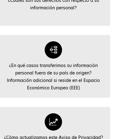
¿Cuáles son sus derechos con respecto a su
información personal?
¿En qué casos transferimos su información
personal fuera de su país de origen?
Información adicional si reside en el Espacio
Económico Europeo (EEE)
¿Cómo actualizamos este Aviso de Privacidad?