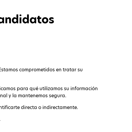
Candidatos
 Estamos comprometidos en tratar su
licamos para qué utilizamos su información
onal y la mantenemos segura.
tificarte directa o indirectamente.
.