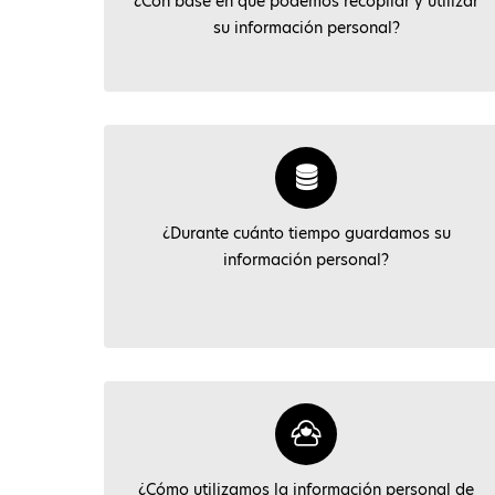
¿Con base en que podemos recopilar y utilizar
su información personal?
¿Durante cuánto tiempo guardamos su
información personal?
¿Cómo utilizamos la información personal de