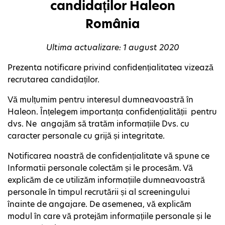
candidaților Haleon
România
Ultima actualizare: 1 august 2020
Prezenta notificare privind confidențialitatea vizează
recrutarea candidaților.
Vă mulțumim pentru interesul dumneavoastră în
Haleon. Înțelegem importanța confidențialității pentru
dvs. Ne angajăm să tratăm informațiile Dvs. cu
caracter personale cu grijă și integritate.
Notificarea noastră de confidențialitate vă spune ce
Informatii personale colectăm și le procesăm. Vă
explicăm de ce utilizăm informațiile dumneavoastră
personale în timpul recrutării și al screeningului
înainte de angajare. De asemenea, vă explicăm
modul în care vă protejăm informațiile personale și le