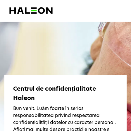
Centrul de confidențialitate
Haleon
Bun venit. Luăm foarte în serios
responsabilitatea privind respectarea
confidențialității datelor cu caracter personal.
Aflați mai multe despre practicile noastre și