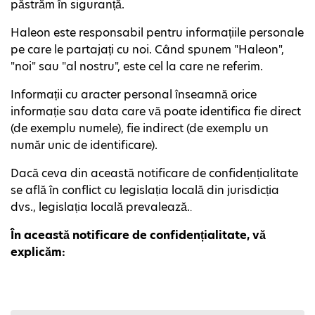
păstrăm în siguranță.
Haleon este responsabil pentru informațiile personale
pe care le partajați cu noi. Când spunem "Haleon",
"noi" sau "al nostru", este cel la care ne referim.
Informații cu aracter personal înseamnă orice
informație sau data care vă poate identifica fie direct
(de exemplu numele), fie indirect (de exemplu un
număr unic de identificare).
Dacă ceva din această notificare de confidențialitate
se află în conflict cu legislația locală din jurisdicția
dvs., legislația locală prevalează.
.
În această notificare de confidențialitate, vă
explicăm: