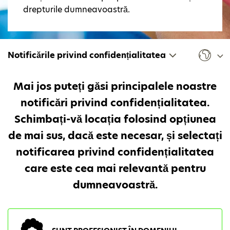
drepturile dumneavoastră.
Notificările privind confidențialitatea
Mai jos puteți găsi principalele noastre
notificări privind confidențialitatea.
Schimbați-vă locația folosind opțiunea
de mai sus, dacă este necesar, și selectați
notificarea privind confidențialitatea
care este cea mai relevantă pentru
dumneavoastră.